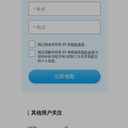
我已阅读并同意 EF 的
隐私政策
。
我已理解并同意 EF 将根据其
隐私政策
与
境内外的关联方和/或第三方共享我提交
的个人信息。
立即领取
其他用户关注
rage
ai