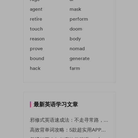
agent
mask
retire
perform
touch
doom
reason
body
prove
nomad
bound
generate
hack
farm
最新英语学习文章
邪修式英语速成法：不走寻常路，英语战力狂飙！
高效背单词攻略：5款超实用APP推荐 | EF英孚教育