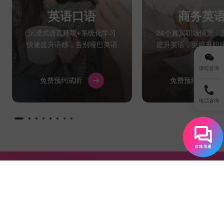
英语口语
商务英
沉浸式语言环境+系统化学习
24个真实职场情景，
快速提升语感，告别哑巴英语
提升英语，更提升职
课程咨询
免费预约试听
免费预约试听
电话咨询
为什么选择EF