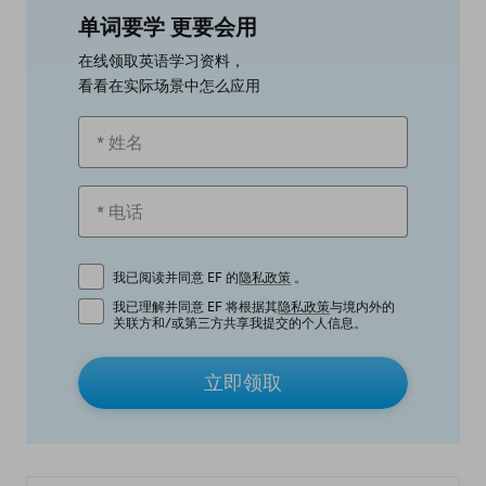
单词要学 更要会用
在线领取英语学习资料，
看看在实际场景中怎么应用
我已阅读并同意 EF 的
隐私政策
。
我已理解并同意 EF 将根据其
隐私政策
与境内外的
关联方和/或第三方共享我提交的个人信息。
立即领取