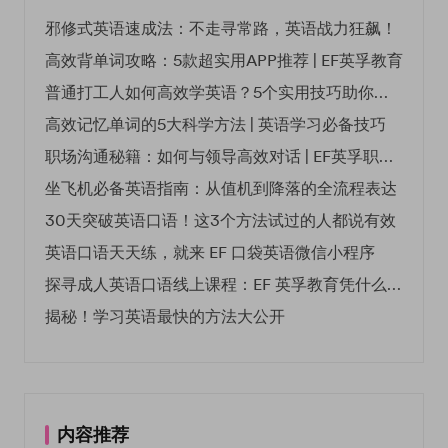
邪修式英语速成法：不走寻常路，英语战力狂飙！
高效背单词攻略：5款超实用APP推荐 | EF英孚教育
普通打工人如何高效学英语？5个实用技巧助你突破职场瓶颈
高效记忆单词的5大科学方法 | 英语学习必备技巧
职场沟通秘籍：如何与领导高效对话 | EF英孚职场指南
坐飞机必备英语指南：从值机到降落的全流程表达
30天突破英语口语！这3个方法试过的人都说有效
英语口语天天练，就来 EF 口袋英语微信小程序
探寻成人英语口语线上课程：EF 英孚教育凭什么领航
揭秘！学习英语最快的方法大公开
内容推荐