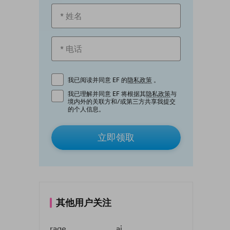
我已阅读并同意 EF 的
隐私政策
。
我已理解并同意 EF 将根据其
隐私政策
与
境内外的关联方和/或第三方共享我提交
的个人信息。
立即领取
其他用户关注
rage
ai