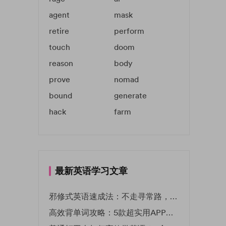
agent
mask
retire
perform
touch
doom
reason
body
prove
nomad
bound
generate
hack
farm
最新英语学习文章
邪修式英语速成法：不走寻常路，英语战力狂飙！
高效背单词攻略：5款超实用APP推荐 | EF英孚教育