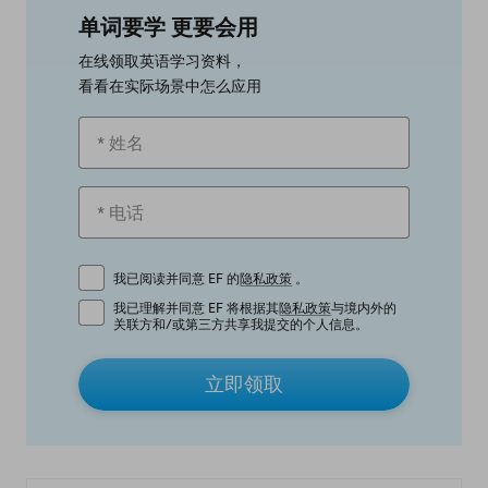
单词要学 更要会用
在线领取英语学习资料，
看看在实际场景中怎么应用
我已阅读并同意 EF 的
隐私政策
。
我已理解并同意 EF 将根据其
隐私政策
与境内外的
关联方和/或第三方共享我提交的个人信息。
立即领取