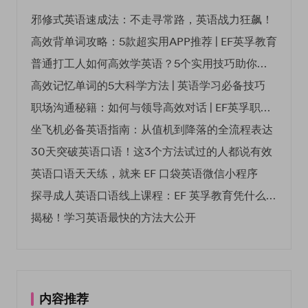
邪修式英语速成法：不走寻常路，英语战力狂飙！
高效背单词攻略：5款超实用APP推荐 | EF英孚教育
普通打工人如何高效学英语？5个实用技巧助你突破职场瓶颈
高效记忆单词的5大科学方法 | 英语学习必备技巧
职场沟通秘籍：如何与领导高效对话 | EF英孚职场指南
坐飞机必备英语指南：从值机到降落的全流程表达
30天突破英语口语！这3个方法试过的人都说有效
英语口语天天练，就来 EF 口袋英语微信小程序
探寻成人英语口语线上课程：EF 英孚教育凭什么领航
揭秘！学习英语最快的方法大公开
内容推荐