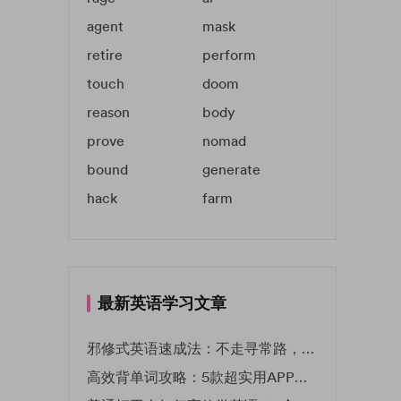
agent
mask
retire
perform
touch
doom
reason
body
prove
nomad
bound
generate
hack
farm
最新英语学习文章
邪修式英语速成法：不走寻常路，英语战力狂飙！
高效背单词攻略：5款超实用APP推荐 | EF英孚教育