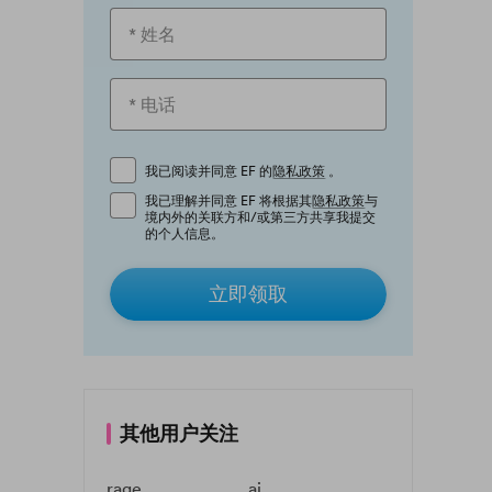
我已阅读并同意 EF 的
隐私政策
。
我已理解并同意 EF 将根据其
隐私政策
与
境内外的关联方和/或第三方共享我提交
的个人信息。
立即领取
其他用户关注
rage
ai