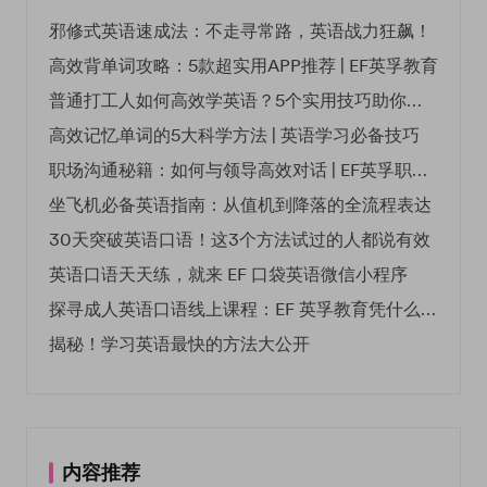
邪修式英语速成法：不走寻常路，英语战力狂飙！
高效背单词攻略：5款超实用APP推荐 | EF英孚教育
普通打工人如何高效学英语？5个实用技巧助你突破职场瓶颈
高效记忆单词的5大科学方法 | 英语学习必备技巧
职场沟通秘籍：如何与领导高效对话 | EF英孚职场指南
坐飞机必备英语指南：从值机到降落的全流程表达
30天突破英语口语！这3个方法试过的人都说有效
英语口语天天练，就来 EF 口袋英语微信小程序
探寻成人英语口语线上课程：EF 英孚教育凭什么领航
揭秘！学习英语最快的方法大公开
内容推荐