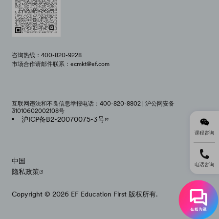
咨询热线：400-820-9228
市场合作请邮件联系：ecmkt@ef.com
互联网违法和不良信息举报电话：400-820-8802 | 沪公网安备
31010602002108号
沪ICP备B2-20070075-3号
课程咨询
中国
电话咨询
隐私政策
Copyright © 2026 EF Education First 版权所有.