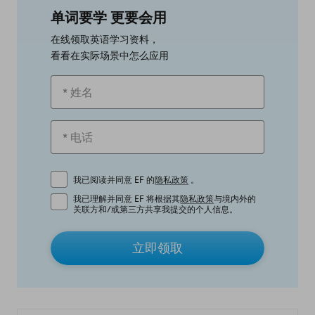
单词要学 更要会用
在线领取英语学习资料，
看看在实际场景中怎么应用
我已阅读并同意 EF 的
隐私政策
。
我已理解并同意 EF 将根据其
隐私政策
与境内外的
关联方和/或第三方共享我提交的个人信息。
立即领取