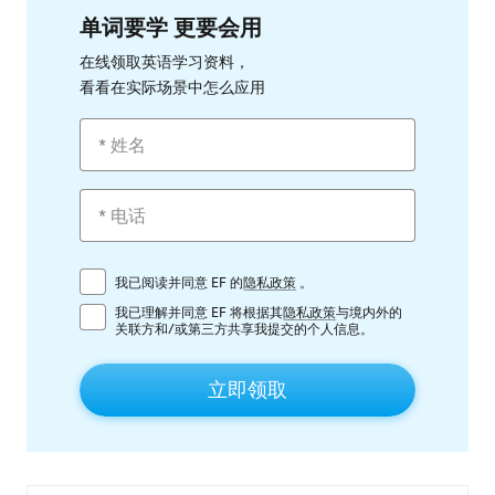
单词要学 更要会用
在线领取英语学习资料，
看看在实际场景中怎么应用
我已阅读并同意 EF 的
隐私政策
。
我已理解并同意 EF 将根据其
隐私政策
与境内外的
关联方和/或第三方共享我提交的个人信息。
立即领取