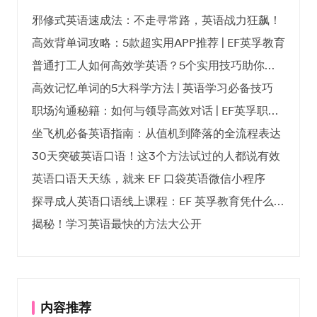
邪修式英语速成法：不走寻常路，英语战力狂飙！
高效背单词攻略：5款超实用APP推荐 | EF英孚教育
普通打工人如何高效学英语？5个实用技巧助你突破职场瓶颈
高效记忆单词的5大科学方法 | 英语学习必备技巧
职场沟通秘籍：如何与领导高效对话 | EF英孚职场指南
坐飞机必备英语指南：从值机到降落的全流程表达
30天突破英语口语！这3个方法试过的人都说有效
英语口语天天练，就来 EF 口袋英语微信小程序
探寻成人英语口语线上课程：EF 英孚教育凭什么领航
揭秘！学习英语最快的方法大公开
内容推荐