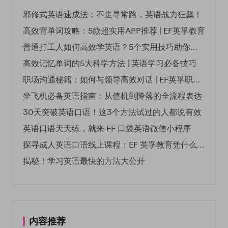
邪修式英语速成法：不走寻常路，英语战力狂飙！
高效背单词攻略：5款超实用APP推荐 | EF英孚教育
普通打工人如何高效学英语？5个实用技巧助你突破职场瓶颈
高效记忆单词的5大科学方法 | 英语学习必备技巧
职场沟通秘籍：如何与领导高效对话 | EF英孚职场指南
坐飞机必备英语指南：从值机到降落的全流程表达
30天突破英语口语！这3个方法试过的人都说有效
英语口语天天练，就来 EF 口袋英语微信小程序
探寻成人英语口语线上课程：EF 英孚教育凭什么领航
揭秘！学习英语最快的方法大公开
内容推荐