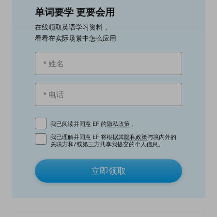
单词要学 更要会用
在线领取英语学习资料，
看看在实际场景中怎么应用
我已阅读并同意 EF 的
隐私政策
。
我已理解并同意 EF 将根据其
隐私政策
与境内外的
关联方和/或第三方共享我提交的个人信息。
立即领取