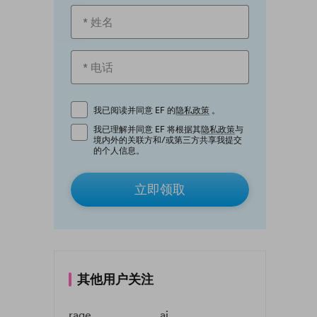
我已阅读并同意 EF 的
隐私政策
。
我已理解并同意 EF 将根据其
隐私政策
与
境内外的关联方和/或第三方共享我提交
的个人信息。
立即领取
其他用户关注
rage
ai