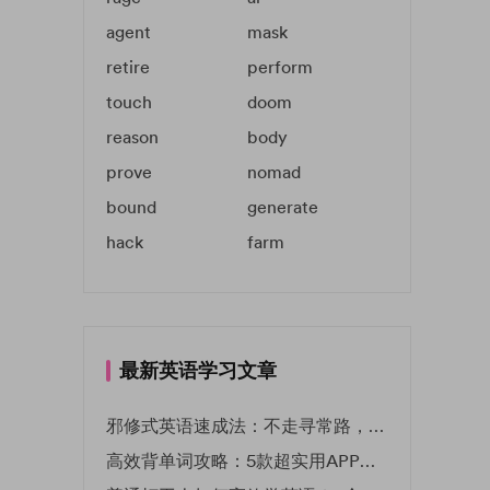
agent
mask
retire
perform
touch
doom
reason
body
prove
nomad
bound
generate
hack
farm
最新英语学习文章
邪修式英语速成法：不走寻常路，英语战力狂飙！
高效背单词攻略：5款超实用APP推荐 | EF英孚教育