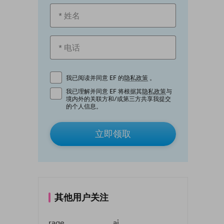
我已阅读并同意 EF 的
隐私政策
。
我已理解并同意 EF 将根据其
隐私政策
与
境内外的关联方和/或第三方共享我提交
的个人信息。
立即领取
其他用户关注
rage
ai