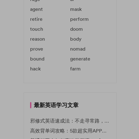
agent
mask
retire
perform
touch
doom
reason
body
prove
nomad
bound
generate
hack
farm
最新英语学习文章
邪修式英语速成法：不走寻常路，英语战力狂飙！
高效背单词攻略：5款超实用APP推荐 | EF英孚教育