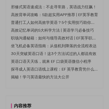
邪修式英语速成法：不走寻常路，英语战力狂飙！
高效背单词攻略：5款超实用APP推荐 | EF英孚教育
普通打工人如何高效学英语？5个实用技巧助你突破职场瓶颈
高效记忆单词的5大科学方法 | 英语学习必备技巧
职场沟通秘籍：如何与领导高效对话 | EF英孚职场指南
坐飞机必备英语指南：从值机到降落的全流程表达
30天突破英语口语！这3个方法试过的人都说有效
英语口语天天练，就来 EF 口袋英语微信小程序
探寻成人英语口语线上课程：EF 英孚教育凭什么领航
揭秘！学习英语最快的方法大公开
内容推荐