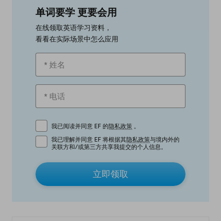
单词要学 更要会用
在线领取英语学习资料，
看看在实际场景中怎么应用
我已阅读并同意 EF 的
隐私政策
。
我已理解并同意 EF 将根据其
隐私政策
与境内外的
关联方和/或第三方共享我提交的个人信息。
立即领取