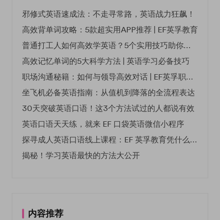
邪修式英语速成法：不走寻常路，英语战力狂飙！
高效背单词攻略：5款超实用APP推荐 | EF英孚教育
普通打工人如何高效学英语？5个实用技巧助你突破职场瓶颈
高效记忆单词的5大科学方法 | 英语学习必备技巧
职场沟通秘籍：如何与领导高效对话 | EF英孚职场指南
坐飞机必备英语指南：从值机到降落的全流程表达
30天突破英语口语！这3个方法试过的人都说有效
英语口语天天练，就来 EF 口袋英语微信小程序
探寻成人英语口语线上课程：EF 英孚教育凭什么领航
揭秘！学习英语最快的方法大公开
内容推荐