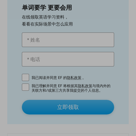
单词要学 更要会用
在线领取英语学习资料，
看看在实际场景中怎么应用
我已阅读并同意 EF 的
隐私政策
。
我已理解并同意 EF 将根据其
隐私政策
与境内外的
关联方和/或第三方共享我提交的个人信息。
立即领取