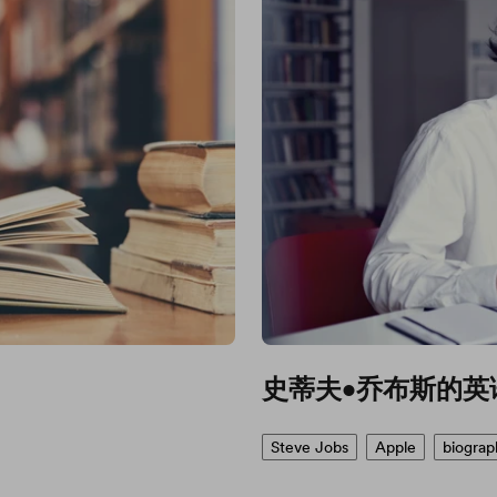
史蒂夫•乔布斯的英
Steve Jobs
Apple
biograp