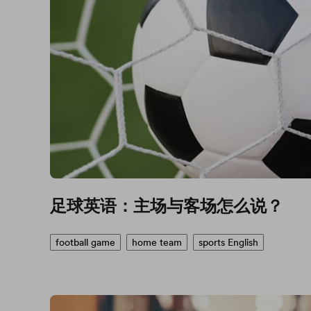
足球英语：主场与客场怎么说？
football game
home team
sports English