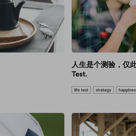
）
人生是个测验，仅此而已 Lif
Test.
life test
strategy
happines