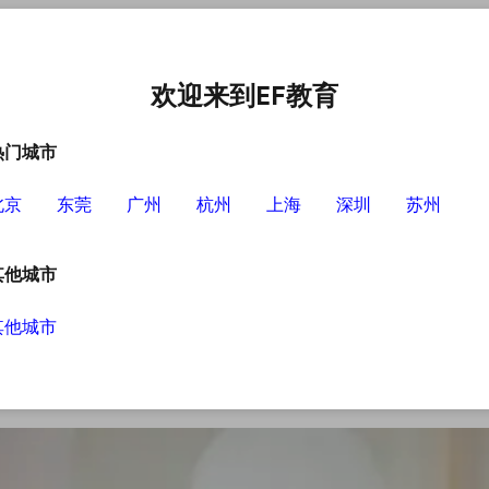
中心
选择EF的理由
英语学习资源
英语学习工具
欢迎来到EF教育
热门城市
北京
东莞
广州
杭州
上海
深圳
苏州
分享
其他城市
其他城市
了一定的英语学习基础，此时英语学习必须要有
可以让学员的英语水平得到更加有效的提升。想