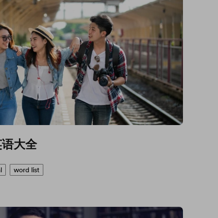
英语大全
l
word list