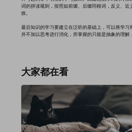
词的拼读规则，按照如前缀、后缀同根词，反义、近
效。
最后知识的学习要建立在泛听的基础上，可以将学习
并不加以思考进行消化，所掌握的只能是抽象的理解