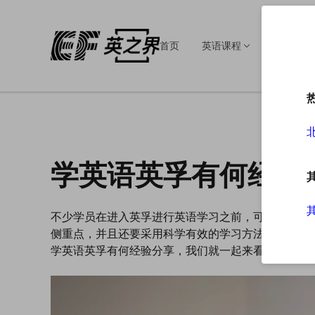
首页
英语课程
英语培训
学英语英孚有何经验
不少学员在进入英孚进行英语学习之前，可能已经有
侧重点，并且还要采用科学有效的学习方法，这样才
学英语英孚有何经验分享，我们就一起来看看吧。