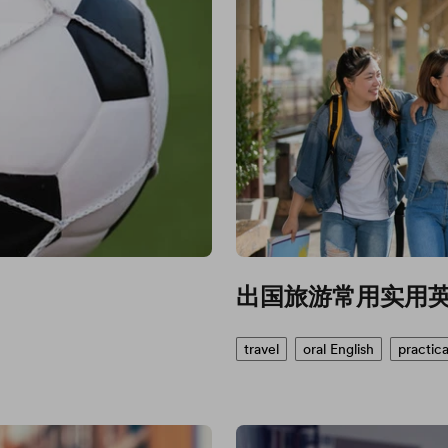
出国旅游常用实用
travel
oral English
practica