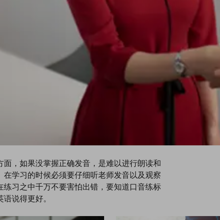
方面，如果没掌握正确发音，是难以进行朗读和
。在学习的时候必须要仔细听老师发音以及观察
在练习之中千万不要害怕出错，要知道口音练标
英语说得更好。