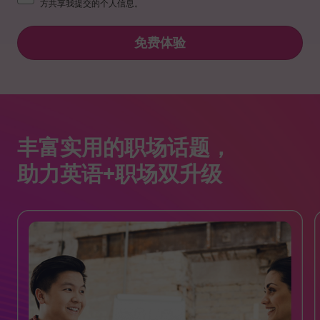
方共享我提交的个人信息。
免费体验
丰富实用的职场话题，
助力英语+职场双升级