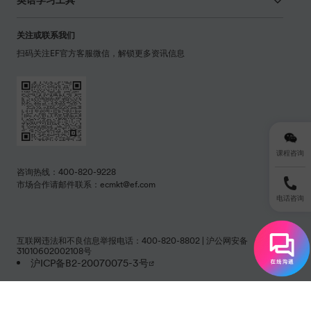
关注或联系我们
扫码关注EF官方客服微信，解锁更多资讯信息
课程咨询
咨询热线：400-820-9228
市场合作请邮件联系：ecmkt@ef.com
电话咨询
互联网违法和不良信息举报电话：400-820-8802 | 沪公网安备
31010602002108号
沪ICP备B2-20070075-3号