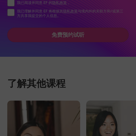
我已阅读并同意 EF 的
隐私政策
。
我已理解并同意 EF 将根据其
隐私政策
与境内外的关联方和/或第三
方共享我提交的个人信息。
免费预约试听
了解其他课程