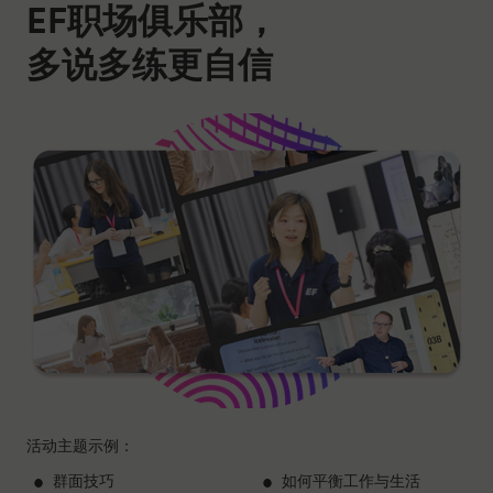
EF职场俱乐部，
多说多练更自信
活动主题示例：
群面技巧
如何平衡工作与生活