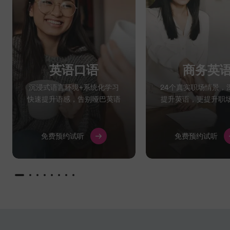
英语口语
商务英
沉浸式语言环境+系统化学习
24个真实职场情景，
快速提升语感，告别哑巴英语
提升英语，更提升职
免费预约试听
免费预约试听