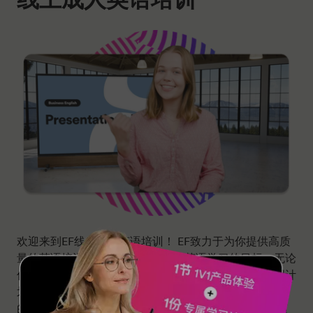
欢迎来到EF线上成人英语培训！ EF致力于为你提供高质
量的英语培训服务，助你更快达成英语学习的目标。无论
你是零基础的入门小白，职场白领，企业高管，有出国计
划的人士，还是英语爱好者，你都可以在EF找到适合你
的课程。24/7，全天候学习不间断。学好英语，随时随