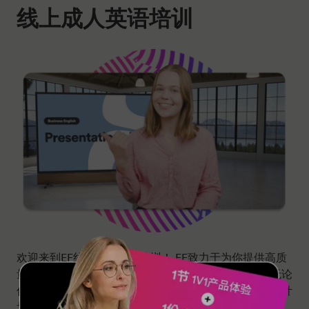
线上成人英语培训
欢迎来到EF线上成人英语培训！ EF致力于为你提供高质
量的英语培训服务，助你更快达成英语学习的目标。无论
你是零基础的入门小白，职场白领，企业高管，有出国计
划的人士，还是英语爱好者，你都可以在EF找到适合你