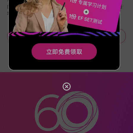
的课程。24/7，全天候学习不间断。学好英语，随时随
地随你。立即预约，在线体验EF的课程！
立即预约体验