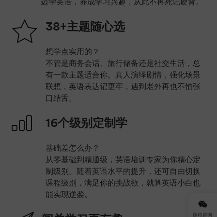
边学英语，养成学习兴趣，从此不再死记硬背。
38+主题随心选
想学点实用的？
不管是商务会话、旅行储备还是社交生活，总
有一款主题适合你。真人演绎剧情，强化场景
联想，英语表达记更牢，遇到老外再也不怕张
口结舌。
16个级别定制学
基础差怎么办？
从零基础到精通级，英语培训专家为你精心定
制级别。随着英语水平的提升，还可自由切换
课程级别，满足你的挑战欲，就算英语小白也
能实现逆袭。
课程咨询