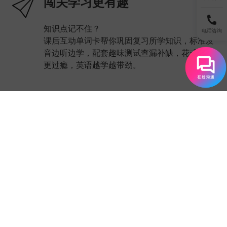
闯关学习更有趣
知识点记不住？
电话咨询
课后互动单词卡帮你巩固复习所学知识，标准发
音边听边学，配套趣味测试查漏补缺，花式学习
更过瘾，英语越学越带劲。
想要体验EF课程?