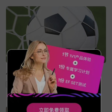
足球英语：主场与客场怎么说？
football game
home team
sports English