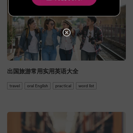
出国旅游常用实用英语大全
travel
oral English
practical
word list