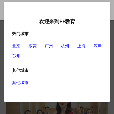
欢迎来到EF教育
热门城市
在线英语口语在线学习注意
事项介绍
北京
东莞
广州
杭州
上海
深圳
苏州
在线英语口语在线学习现在已经越来越普及，很多人都愿
意通过这种方式学习，不过还是有些事项需要注意的。
其他城市
其他城市