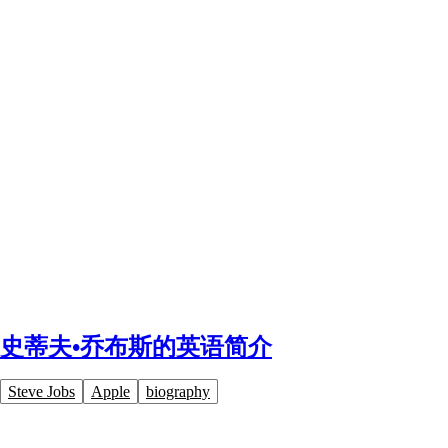
史蒂夫•乔布斯的英语简介
Steve Jobs
Apple
biography