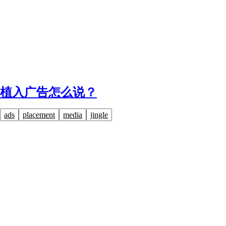
植入广告怎么说？
ads
placement
media
jingle