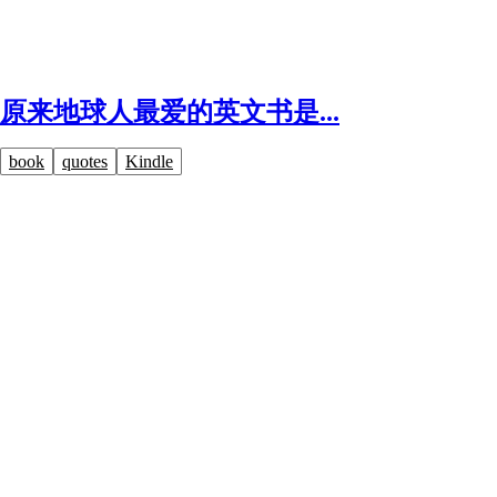
原来地球人最爱的英文书是...
book
quotes
Kindle