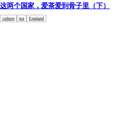
这两个国家，爱茶爱到骨子里（下）
culture
tea
England