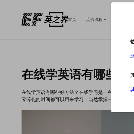
首页
英语课程
英语培训
在线学英语有哪些好
在线学英语有哪些好方法？在线学习是一种比较普遍
零碎化的时间都可以用来学习，当然掌握一些科学有