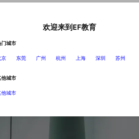
中心
选择EF的理由
英语学习资源
英语学习工具
欢迎来到EF教育
热门城市
北京
东莞
广州
杭州
上海
深圳
苏州
方法？
其他城市
其他城市
的方式，因为学习的时间和地点是不受限制的，
效的方法，可以帮助大家更好地提升学习水平。