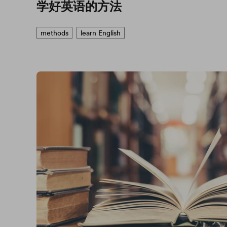
学好英语的方法
methods
learn English