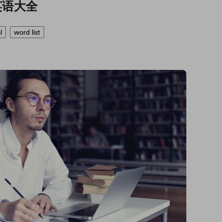
英语大全
l
word list