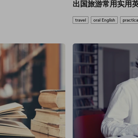
出国旅游常用实用
travel
oral English
practica