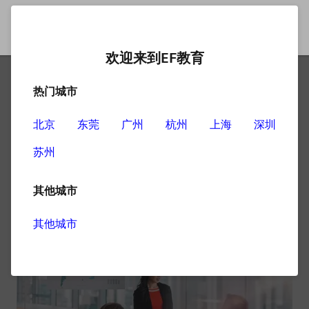
欢迎来到EF教育
热门城市
英语辅导哪家好如何挑选？
北京
东莞
广州
杭州
上海
深圳
英语辅导哪家好如何挑选？通过专业的英语辅导班，大家
苏州
学习英语的注意力可以得到更好的集中，且机构专业的老
师和教学方法，都可以使得大家的英语学习达到更好的学
习效果。
其他城市
其他城市