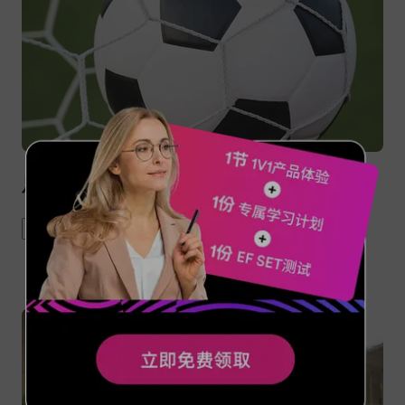
足球英语：主场与客场怎么说？
football game
home team
sports English