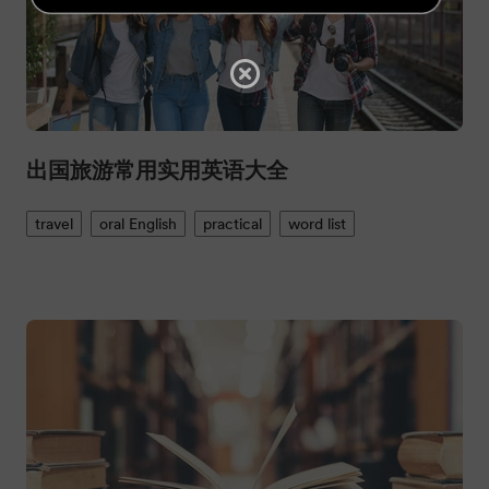
出国旅游常用实用英语大全
travel
oral English
practical
word list