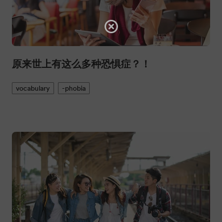
原来世上有这么多种恐惧症？！
vocabulary
-phobia