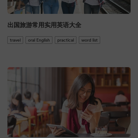
出国旅游常用实用英语大全
travel
oral English
practical
word list