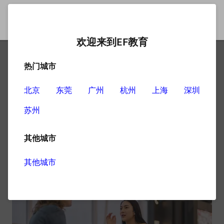
欢迎来到EF教育
热门城市
如何掌握成人口语自学的方
法
北京
东莞
广州
杭州
上海
深圳
苏州
现在英语的使用范围越来越广，很多人都想说一口流利的
英语，但是成人口语自学应该怎么做，接下来就给大家分
其他城市
享一些成人口语自学的方法。
其他城市