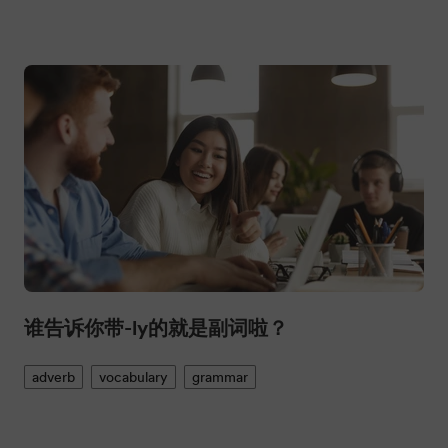
谁告诉你带-ly的就是副词啦？
adverb
vocabulary
grammar