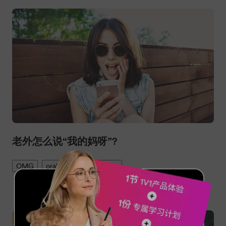
老外怎么说“我的妈呀”?
OMG
oral English
phrases