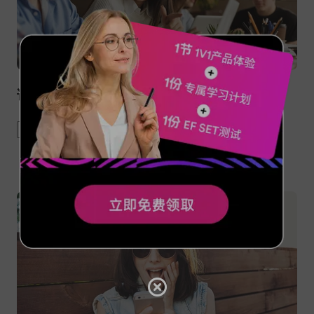
谁告诉你带-ly的就是副词啦？
adverb
vocabulary
grammar