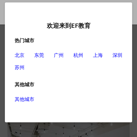
欢迎来到EF教育
热门城市
上海英语学习机构关于英语
的学习技巧
北京
东莞
广州
杭州
上海
深圳
苏州
学习英语是有技巧的，其实不管学习什么都是有技巧的，
很多成人为了让自己有所提升，都会选择学习一门语言，
其他城市
而英语是很多人的选择。那为什么有那么多人会选择英语
呢？因为英语的使用范围太广了，全世界都在说英语，所
其他城市
以掌握英语对我们有很大的帮助，那英语要怎么学习呢？
上海英语学习机构关于英语的学习提出了几个技巧。