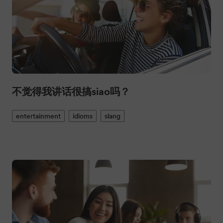
不觉得我讲话很搞siao吗？
entertainment
idioms
slang