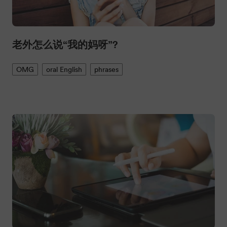
老外怎么说“我的妈呀”?
OMG
oral English
phrases