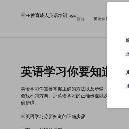
首页
英语课程
英
英语学习你要知道的
英语学习你需要掌握正确的方法以及步骤，要知道如
会找不到方向。那英语学习的正确步骤以及方法都有
确步骤。