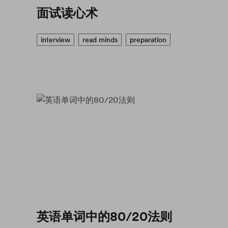
面试读心术
interview
read minds
preparation
英语单词中的80/20法则