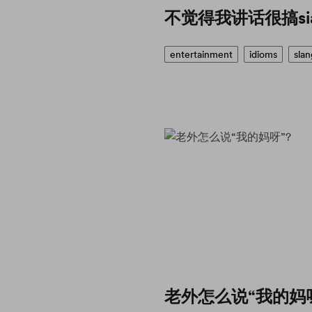
不觉得我讲话很搞si
entertainment
idioms
slan
老外怎么说“我的妈呀