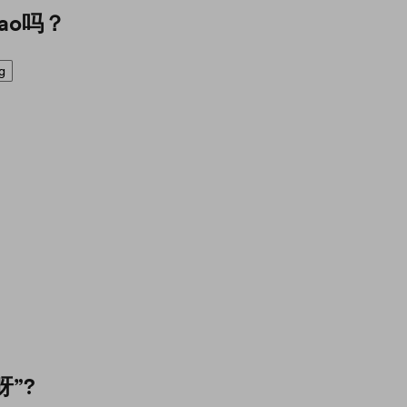
ao吗？
g
”?