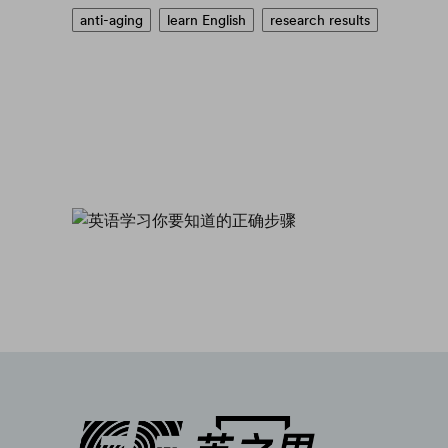
anti-aging
learn English
research results