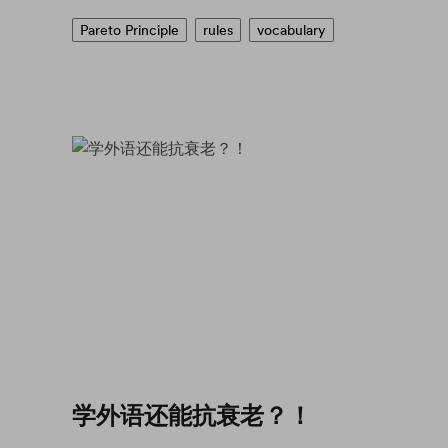
Pareto Principle
rules
vocabulary
学外语还能抗衰老？！