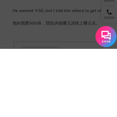
课程咨询
He wanted ￥50, but I told him where to get off.
电话咨询
他向我要500块，我告诉他哪儿凉快上哪儿去。
免费领取