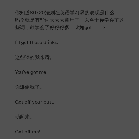
你知道80/20法则在英语学习界的表现是什么
吗？就是有些词太太太常用了，以至于你学会了这
些词，就学会了好好好多，比如get——>
I'll get these drinks.
这些喝的我来请。
You've got me.
你难倒我了。
Get off your butt.
动起来。
Get off me!