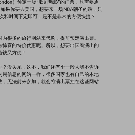
 London）预定一场“歌剧魅影”的门票，只需要通
接下定即可。 如果你要去美国，想要来一场NBA朝圣的话，只
 查查最近的场次和时间下定即可，是不是非常的方便快捷？
国内很多的旅行网站来代购，提前预定演出票。
有惊喜的特价优惠呢。所以，想要出国看演出的
省钱又方便！
办？没关系，这不，我们还有个一般人我不告诉
交易信息的网站一样，很多国家也有自己的本地
故，无法前来参加，就会将演出票挂在这些网站