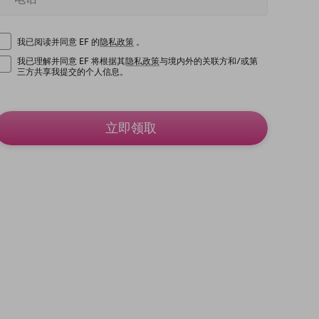
我已阅读并同意 EF 的
隐私政策
。
我已理解并同意 EF 将根据其
隐私政策
与境内外的关联方和/或第
三方共享我提交的个人信息。
立即领取