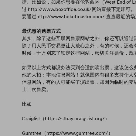
捷。比如说，如果你想要在伦敦西区（West End of
过 http://www.boxoffice.co.uk/网站直
要通过http://www.ticketmaster.com/
最优惠的购票方式
其实，除了这些互联网售票网站之外，你还可以通过
除了用人民币交易更让人放心之外，有的时候，还会
时候，千万别忘了锁定这些网站，密切关注票价，既
如果以上方式都没办法买到合适的演出票，这该怎么
他的大招：本地信息网站！就像国内有很多支持个人
信息网站，有的人可能买了演出票，却因为临时的变
上二次售卖。
比如
Craiglist（https://sfbay.craigslist.org/）
Gumtree（https://www.gumtree.com/）