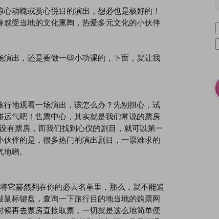
惊心动魄或赏心悦目的演出，想必也是极好的！
身感受当地的文化熏陶，热爱多元文化的小伙伴
场演出，还是要做一些小功课的，下面，就让我
旅行地观看一场演出，该怎么办？先别担心，试
碰运气吧！售票中心，其实就是我们常说的票房
在正门处设有票房，而我们找到心仪的剧目，就可以第一
小伙伴的是，很多热门的演出剧目，一票难求的
气地哟。
久，将它赫然列在你的必去名单里，那么，就不能追
敲鼠标键盘，查询一下旅行目的地当地的购票网
时候再去票房直接取票，一切就是这么地简单便