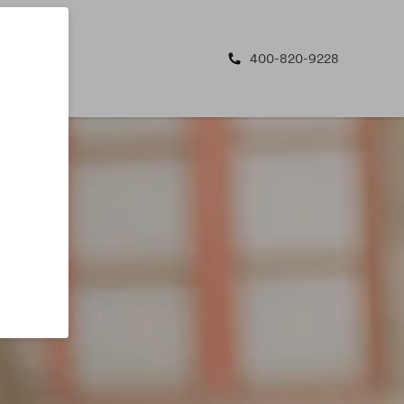
400-820-9228