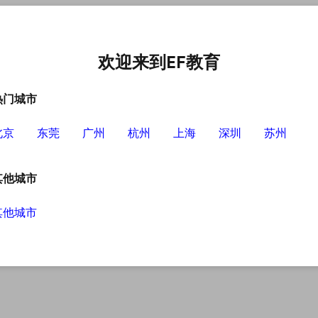
语培训中心
选择EF的理由
英语学习资源
英语学习工具
欢迎来到EF教育
热门城市
北京
东莞
广州
杭州
上海
深圳
苏州
其他城市
其他城市