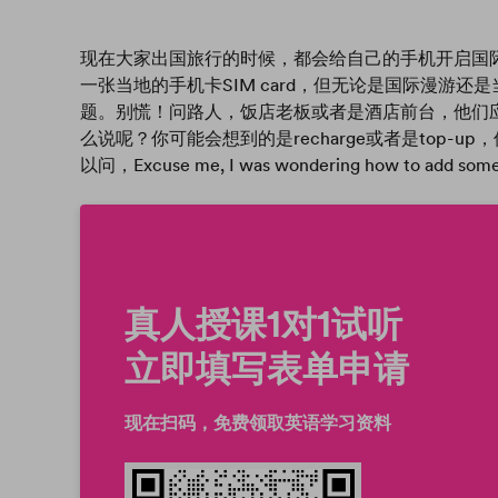
现在大家出国旅行的时候，都会给自己的手机开启国际漫游也就是
一张当地的手机卡SIM card，但无论是国际漫游
题。别慌！问路人，饭店老板或者是酒店前台，他们
么说呢？你可能会想到的是recharge或者是top-up，但
以问，Excuse me, I was wondering how to add some
真人授课1对1试听
现在扫码，免费领取英语学习资料