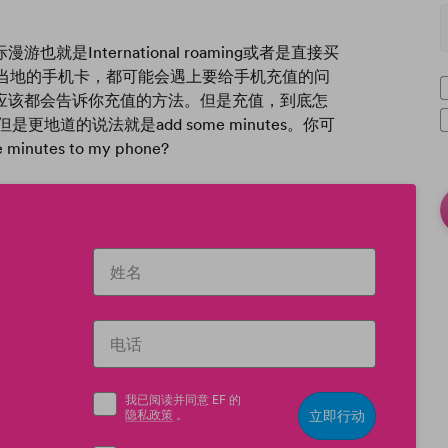
International roaming或者是直接买
还是当地的手机卡，都可能会遇上要给手机充值的问
应该都会告诉你充值的方法。但是充值，到底怎
是更地道的说法就是add some minutes。你可
 minutes to my phone?
我已阅读并同意 EF 的
隐私政策
。
立即行动