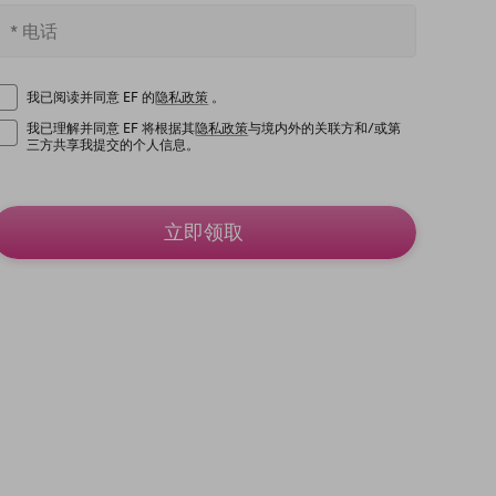
我已阅读并同意 EF 的
隐私政策
。
我已理解并同意 EF 将根据其
隐私政策
与境内外的关联方和/或第
三方共享我提交的个人信息。
立即领取