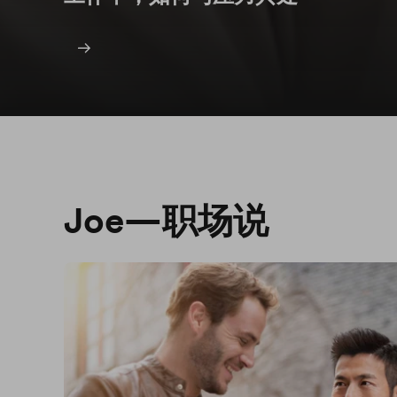
Joe—职场说