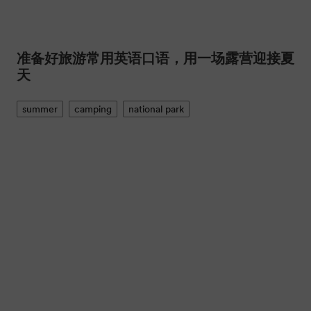
准备好旅游常用英语口语，用一场露营迎接夏
天
summer
camping
national park