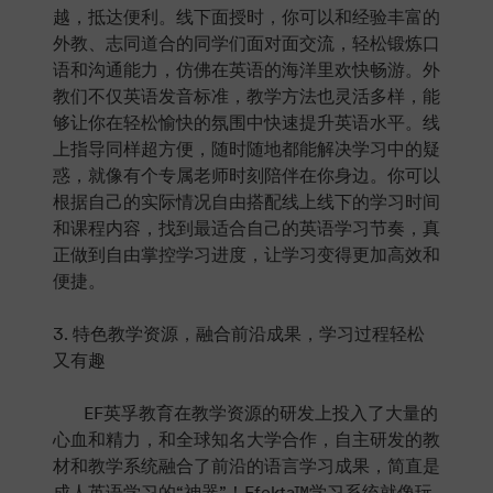
越，抵达便利。线下面授时，你可以和经验丰富的
外教、志同道合的同学们面对面交流，轻松锻炼口
语和沟通能力，仿佛在英语的海洋里欢快畅游。外
教们不仅英语发音标准，教学方法也灵活多样，能
够让你在轻松愉快的氛围中快速提升英语水平。线
上指导同样超方便，随时随地都能解决学习中的疑
惑，就像有个专属老师时刻陪伴在你身边。你可以
根据自己的实际情况自由搭配线上线下的学习时间
和课程内容，找到最适合自己的英语学习节奏，真
正做到自由掌控学习进度，让学习变得更加高效和
便捷。
3. 特色教学资源，融合前沿成果，学习过程轻松
又有趣
EF英孚教育在教学资源的研发上投入了大量的
心血和精力，和全球知名大学合作，自主研发的教
材和教学系统融合了前沿的语言学习成果，简直是
成人英语学习的“神器”！Efekta™学习系统就像玩