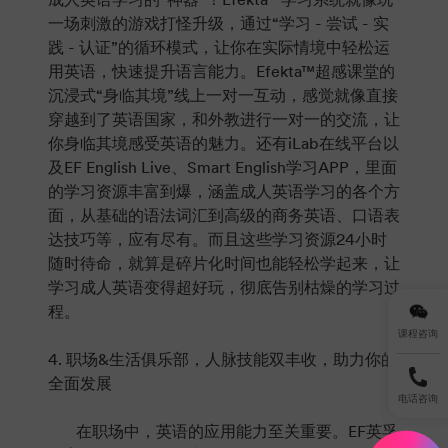
一场刺激的游戏打怪升级，通过“学习 - 尝试 - 实
践 - 认证”的循环模式，让你在实际情境中轻松运
用英语，快速提升语言能力。Efekta™超感课堂的
沉浸式“身临其境”线上一对一互动，感觉就像直接
穿越到了英语国家，和外教进行一对一的交流，让
你身临其境感受英语的魅力。还有iLab在线平台以
及EF English Live、Smart English学习APP，里面
的学习资源丰富到爆，涵盖成人英语学习的各个方
面，从基础的语法词汇到高级的商务英语、口语表
达技巧等，应有尽有。而且这些学习资源24小时
随时待命，就算是碎片化时间也能轻松学起来，让
学习成人英语变得超好玩，彻底告别枯燥的学习过
程。
课程咨询
4. 职场&生活俱乐部，人脉技能双丰收，助力你的
全面发展
电话咨询
在职场中，英语的应用能力至关重要。EF英孚