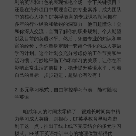
利的英语和出色的表现惊艳全场，拿下关键项目？
还是在海外项目中展现自己的专业素养，成为团队
中的核心人物？EF英孚教育的专业课程顾问拥有
多年的行业经验和敏锐的洞察力，他们超懂你！会
和你深入交流，全面了解你的职业规划、个人期望
以及目前的英语水平。然后，凭借专业的知识和丰
富的经验，为你量身定制一套超个性化的成人英语
学习计划。这个计划会充分考虑你的工作节奏和生
活习惯，巧妙地平衡工作和学习的关系，让你在不
影响正常生活的前提下，稳步提升英语水平，朝着
自己的目标一步步迈进，超贴心有没有！
2. 多元学习模式，自由掌控学习节奏，随时随地
学英语
咱成年人的时间太零碎了，很难长时间集中精
力学习成人英语。别担心，EF英孚教育早就考虑
到了这一点，推出了线上线下完美结合的多元学习
模式。EF线下英语培训中心的地理位置都很优