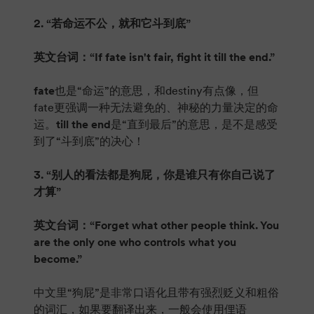
2. “若命运不公，就和它斗到底”
英文台词：“If fate isn't fair, fight it till the end.”
fate
也是“命运”的意思，和destiny有点像，但
fate更强调一种无法避免的、神秘的力量决定的命
运。
till the end
是“直到最后”的意思，是不是感受
到了“斗到底”的决心！
3. “别人的看法都是狗屁，你是谁只有你自己说了
才算”
英文台词：“Forget what other people think. You
are the only one who controls what you
become.”
中文里“狗屁”是非常口语化且带有强烈贬义和粗俗
的词汇，如果要翻译出来，一般会使用俚语