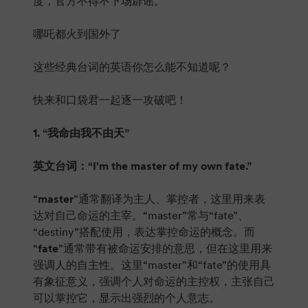
度，官方不得不下场辟谣。
哪吒都火到国外了
这些经典台词的英语你怎么能不知道呢？
快来和口袋君一起逐一攻破吧！
1. “我命由我不由天”
英文台词：“I'm the master of my own fate.”
“
master
”通常翻译为主人、掌控者，这里用来表
达对自己命运的主宰。“master”常与“fate”、
“destiny”搭配使用，表达掌控命运的概念。而
“
fate
”通常带有被命运安排的意思，但在这里用来
强调人的自主性。这里“master”和“fate”的使用具
有象征意义，强调个人对命运的主控权，主张自己
可以掌控它，显示出强烈的个人意志。