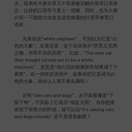
天，就来给大家分享几个容易被误解的英语口语表
达，让你的口语学习更上一层楼。同时，也为大家
介绍一下能助力你攻克这些难题的EF英孚教育口
语班。
先来说说“white elephant”，可别以为它是“白
色的大象”。在英语里，这个短语表示“昂贵又无用
之物，华而不实的东西” 。比如，“The new car
they bought turned out to be a white
elephant.”，意思是“他们买的那辆新车结果成了个
累赘”。在一些特定语境中，如果你把它直译为白
色的大象，就会让人摸不着头脑啦！
还有“rain cats and dogs”，从字面看像是“下
猫下狗”，可实际上它表示“倾盆大雨”。当你想描
述雨下得很大的时候，就可以说“It's raining cats
and dogs outside.” 是不是很形象呢？