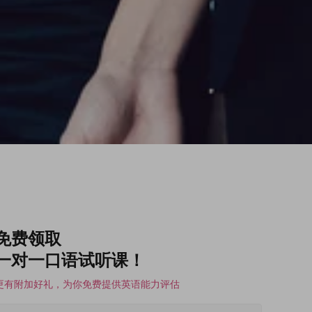
免费领取
一对一口语试听课！
更有附加好礼，为你免费提供英语能力评估