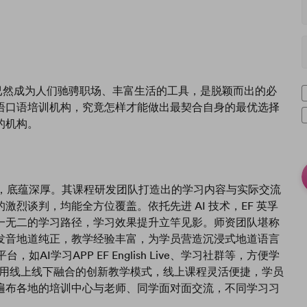
然成为人们驰骋职场、丰富生活的工具，是脱颖而出的必
语口语培训机构，究竟怎样才能做出最契合自身的最优选择
的机构。
，底蕴深厚。其课程研发团队打造出的学习内容与实际交流
烈谈判，均能全方位覆盖。依托先进 AI 技术，EF 英孚
一无二的学习路径，学习效果提升立竿见影。师资团队堪称
发音地道纯正，教学经验丰富，为学员营造沉浸式地道语言
I学习APP EF English Live、学习社群等，方便学
采用线上线下融合的创新教学模式，线上课程灵活便捷，学员
遍布各地的培训中心与老师、同学面对面交流，不同学习习