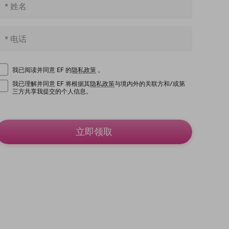
我已阅读并同意 EF 的
隐私政策
。
我已理解并同意 EF 将根据其
隐私政策
与境内外的关联方和/或第
三方共享我提交的个人信息。
立即领取