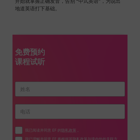
开始就掌握正确发音，告别 “中式英语”，为说出
地道英语打下基础。
免费预约
我已阅读并同意 EF 的
隐私政策
。
我已理解并同意 EF 将根据其
隐私政策
与境内外的关联方