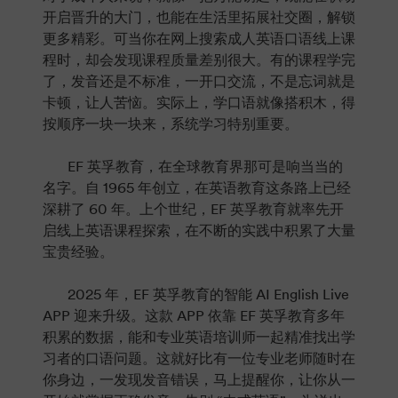
开启晋升的大门，也能在生活里拓展社交圈，解锁
更多精彩。可当你在网上搜索成人英语口语线上课
程时，却会发现课程质量差别很大。有的课程学完
了，发音还是不标准，一开口交流，不是忘词就是
卡顿，让人苦恼。实际上，学口语就像搭积木，得
按顺序一块一块来，系统学习特别重要。
EF 英孚教育，在全球教育界那可是响当当的
名字。自 1965 年创立，在英语教育这条路上已经
深耕了 60 年。上个世纪，EF 英孚教育就率先开
启线上英语课程探索，在不断的实践中积累了大量
宝贵经验。
2025 年，EF 英孚教育的智能 AI English Live
APP 迎来升级。这款 APP 依靠 EF 英孚教育多年
积累的数据，能和专业英语培训师一起精准找出学
习者的口语问题。这就好比有一位专业老师随时在
你身边，一发现发音错误，马上提醒你，让你从一