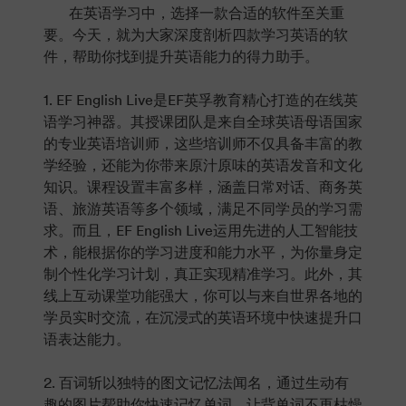
在英语学习中，选择一款合适的软件至关重
要。今天，就为大家深度剖析四款学习英语的软
件，帮助你找到提升英语能力的得力助手。
1. EF English Live是EF英孚教育精心打造的在线英
语学习神器。其授课团队是来自全球英语母语国家
的专业英语培训师，这些培训师不仅具备丰富的教
学经验，还能为你带来原汁原味的英语发音和文化
知识。课程设置丰富多样，涵盖日常对话、商务英
语、旅游英语等多个领域，满足不同学员的学习需
求。而且，EF English Live运用先进的人工智能技
术，能根据你的学习进度和能力水平，为你量身定
制个性化学习计划，真正实现精准学习。此外，其
线上互动课堂功能强大，你可以与来自世界各地的
学员实时交流，在沉浸式的英语环境中快速提升口
语表达能力。
2. 百词斩以独特的图文记忆法闻名，通过生动有
趣的图片帮助你快速记忆单词，让背单词不再枯燥