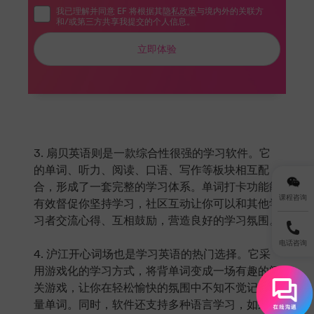
我已理解并同意 EF 将根据其
隐私政策
与境内外的关联方
和/或第三方共享我提交的个人信息。
立即体验
3. 扇贝英语则是一款综合性很强的学习软件。它
的单词、听力、阅读、口语、写作等板块相互配
合，形成了一套完整的学习体系。单词打卡功能能
课程咨询
有效督促你坚持学习，社区互动让你可以和其他学
习者交流心得、互相鼓励，营造良好的学习氛围。
电话咨询
4. 沪江开心词场也是学习英语的热门选择。它采
用游戏化的学习方式，将背单词变成一场有趣的闯
关游戏，让你在轻松愉快的氛围中不知不觉记住大
量单词。同时，软件还支持多种语言学习，如果你