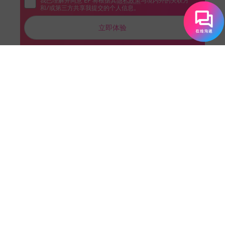
我已理解并同意 EF 将根据其
隐私政策
与境内外的关联方
和/或第三方共享我提交的个人信息。
立即体验
三、零食区点单秘籍
电影院小吃是体验的一部分，这些表达很实用：
"A large popcorn and a medium soda, please." (请
给我一大份爆米花和中杯汽水)
"Is the popcorn salted or sweet?" (爆米花是咸的
还是甜的？)
"Do you have any combo deals?" (有套餐优惠