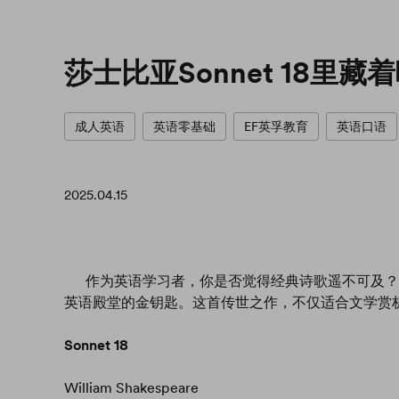
莎士比亚Sonnet 18里
成人英语
英语零基础
EF英孚教育
英语口语
2025.04.15
作为英语学习者，你是否觉得经典诗歌遥不可及？其实，
英语殿堂的金钥匙。这首传世之作，不仅适合文学赏
Sonnet 18
William Shakespeare