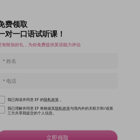
免费领取
一对一口语试听课！
更有附加好礼，为你免费提供英语能力评估
我已阅读并同意 EF 的
隐私政策
。
我已理解并同意 EF 将根据其
隐私政策
与境内外的关联方和/或第
三方共享我提交的个人信息。
立即领取