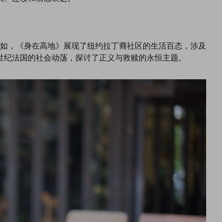
如，《身在高地》展现了纽约拉丁裔社区的生活百态，涉及
世纪法国的社会动荡，探讨了正义与救赎的永恒主题。