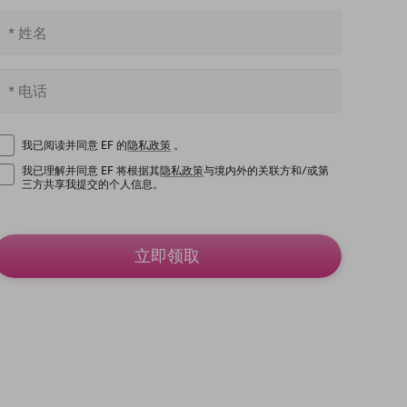
我已阅读并同意 EF 的
隐私政策
。
我已理解并同意 EF 将根据其
隐私政策
与境内外的关联方和/或第
三方共享我提交的个人信息。
立即领取