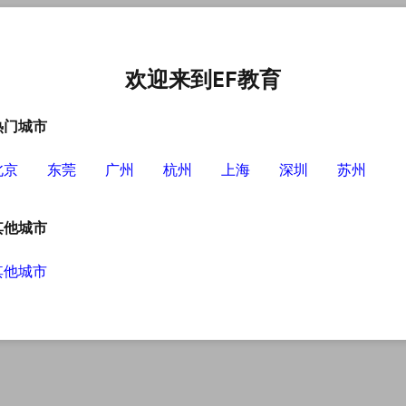
中心
选择EF的理由
英语学习资源
英语学习工具
欢迎来到EF教育
热门城市
北京
东莞
广州
杭州
上海
深圳
苏州
其他城市
其他城市