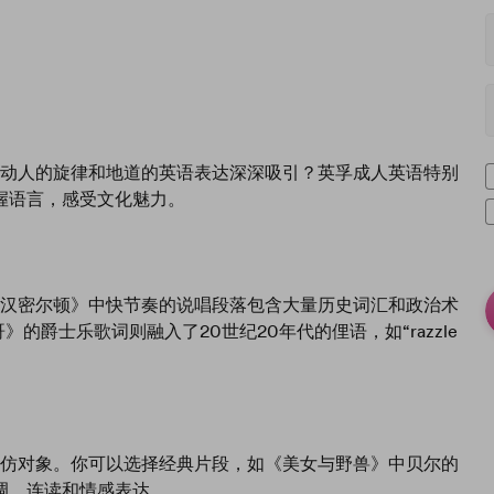
动人的旋律和地道的英语表达深深吸引？英孚成人英语特别
握语言，感受文化魅力。
汉密尔顿》中快节奏的说唱段落包含大量历史词汇和政治术
《芝加哥》的爵士乐歌词则融入了20世纪20年代的俚语，如“razzle
仿对象。你可以选择经典片段，如《美女与野兽》中贝尔的
调、连读和情感表达。