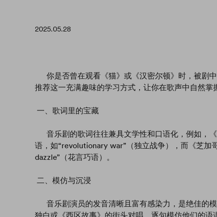
2025.05.28
你是否曾在观看《猫》或《汉密尔顿》时，被剧中
推荐这一充满趣味的学习方式，让你在歌声中自然掌
一、歌词里的宝藏
音乐剧的歌词往往兼具文学性和口语化，例如，《
语，如“revolutionary war”（独立战争），而
dazzle”（花言巧语）。
二、模仿与沉浸
音乐剧演员的发音清晰且富有感染力，是绝佳的模
独白或《西区故事》的街头对唱，逐句模仿他们的语