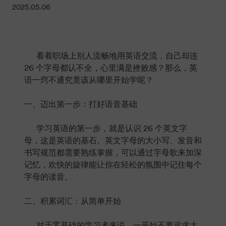
2025.05.06
看着职场上别人流畅地用英语交流，自己却连
26 个字母都认不全，心里满是挫败感？那么，英
语一窍不通究竟该从哪里开始学呢？
一、迈出第一步：打好语音基础
学习英语的第一步，就是认识 26 个英文字
母，这是英语的基石。英文字母的大小写、发音和
书写规范都需要熟练掌握，可以通过字母歌来加深
记忆，欢快的旋律能让你在轻松的氛围中记住每个
字母的读音。
二、积累词汇：从简单开始
对于零基础的学习者来说，一开始不要追求大