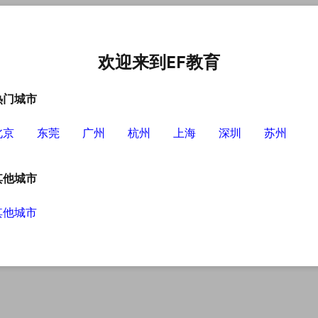
中心
选择EF的理由
英语学习资源
英语学习工具
欢迎来到EF教育
热门城市
北京
东莞
广州
杭州
上海
深圳
苏州
其他城市
其他城市