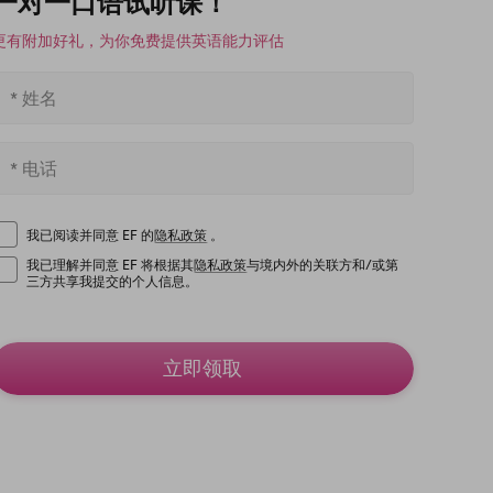
一对一口语试听课！
更有附加好礼，为你免费提供英语能力评估
我已阅读并同意 EF 的
隐私政策
。
我已理解并同意 EF 将根据其
隐私政策
与境内外的关联方和/或第
三方共享我提交的个人信息。
立即领取