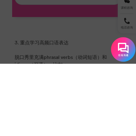
课程咨询
电话咨询
3. 重点学习高频口语表达
脱口秀里充满phrasal verbs（动词短语）和
idioms（习语），比如：
"Pull someone’s leg"：开玩笑。（"I’m just pulling
your leg!"）
"Hit the sack"：去睡觉。（"Time to hit the
sack!"）
遇到这类表达，记下来并造句，印象更深刻。