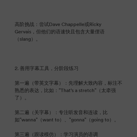
高阶挑战：尝试Dave Chappelle或Ricky
Gervais，但他们的语速快且包含大量俚语
（slang）。
2. 善用字幕工具，分阶段练习
第一遍（带英文字幕）：先理解大致内容，标注不
熟悉的表达，比如："That’s a stretch"（太牵强
了）。
第二遍（关字幕）：专注听发音和连读，比
如"wanna"（want to）、"gonna"（going to）。
第三遍（跟读模仿）：学习演员的语调