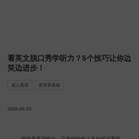
看英文脱口秀学听力？5个技巧让你边
笑边进步！
成人英语
英语零基础
2025.06.30
想提升英语听力，又觉得枯燥？不妨试试看英