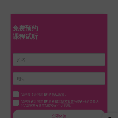
免费预约
我已阅读并同意 EF 的
隐私政策
。
我已理解并同意 EF 将根据其
隐私政策
与境内外的关联方
和/或第三方共享我提交的个人信息。
立即体验