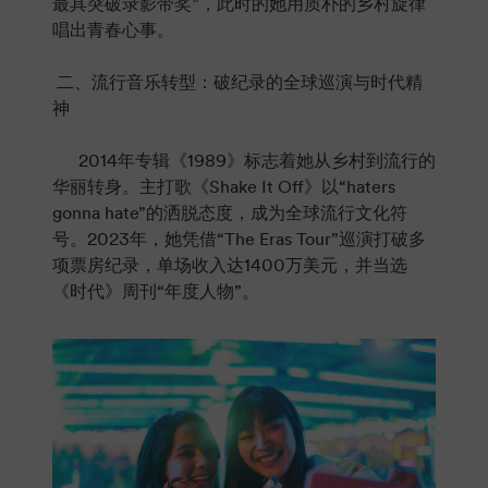
最具突破录影带奖”，此时的她用质朴的乡村旋律
唱出青春心事。
二、流行音乐转型：破纪录的全球巡演与时代精
神
2014年专辑《1989》标志着她从乡村到流行的
华丽转身。主打歌《Shake It Off》以“haters
gonna hate”的洒脱态度，成为全球流行文化符
号。2023年，她凭借“The Eras Tour”巡演打破多
项票房纪录，单场收入达1400万美元，并当选
《时代》周刊“年度人物”。