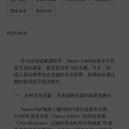
商务英语
英语培训
2025.06.11
作为全球现象级歌手，Taylor Swift的音乐不仅
是耳朵的盛宴，更是英语学习的宝藏。今天，EF
成人英语将带你走进她的音乐世界，探索如何通过
她的歌词提升英语能力。
一、乡村音乐启蒙：从圣诞树农场到格莱美舞台
Taylor14岁随家人搬到纳什维尔追逐音乐梦。
2006年首张专辑《Taylor Swift》的同名歌曲
《Tim McGraw》让她获得乡村音乐电视奖“年度