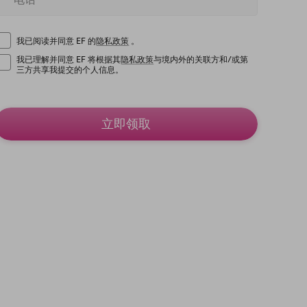
我已阅读并同意 EF 的
隐私政策
。
我已理解并同意 EF 将根据其
隐私政策
与境内外的关联方和/或第
三方共享我提交的个人信息。
立即领取