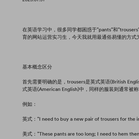
在英语学习中，很多同学都困惑于"pants"和"trous
育的网站运营实习生，今天我就用最通俗易懂的方式
基本概念区分
首先需要明确的是，trousers是英式英语(British
式英语(American English)中，同样的服装则通常被称
例如：
英式："I need to buy a new pair of trousers for the i
美式："These pants are too long; I need to hem them