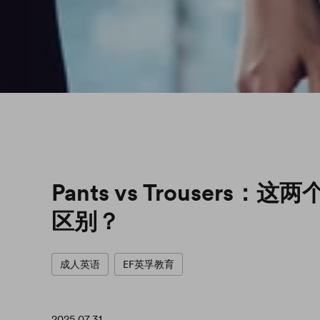
Pants vs Trousers
区别？
成人英语
EF英孚教育
2025.07.31