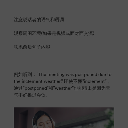
注意说话者的语气和语调
观察周围环境(如果是视频或面对面交流)
联系前后句子内容
例如听到："The meeting was postponed due to
the inclement weather." 即使不懂"inclement"，
通过"postponed"和"weather"也能猜出是因为天
气不好推迟会议。