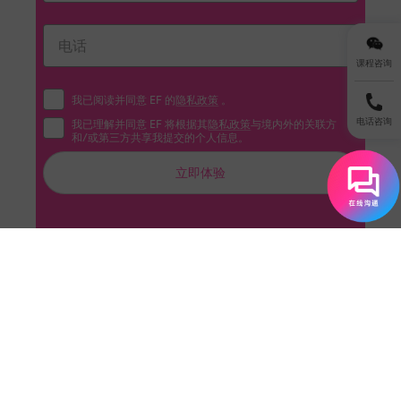
课程咨询
我已阅读并同意 EF 的
隐私政策
。
电话咨询
我已理解并同意 EF 将根据其
隐私政策
与境内外的关联方
和/或第三方共享我提交的个人信息。
立即体验
3. 熟悉常见连读规则(Common Linking Rules)
英语中常见的连读现象：