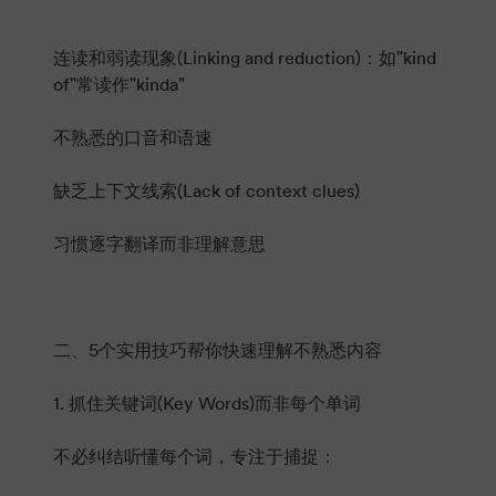
连读和弱读现象(Linking and reduction)：如"kind
of"常读作"kinda"
不熟悉的口音和语速
缺乏上下文线索(Lack of context clues)
习惯逐字翻译而非理解意思
二、5个实用技巧帮你快速理解不熟悉内容
1. 抓住关键词(Key Words)而非每个单词
不必纠结听懂每个词，专注于捕捉：