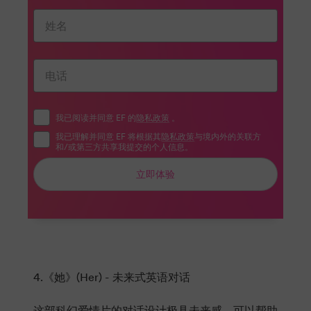
我已阅读并同意 EF 的
隐私政策
。
我已理解并同意 EF 将根据其
隐私政策
与境内外的关联方
和/或第三方共享我提交的个人信息。
立即体验
4.《她》(Her) - 未来式英语对话
这部科幻爱情片的对话设计极具未来感，可以帮助