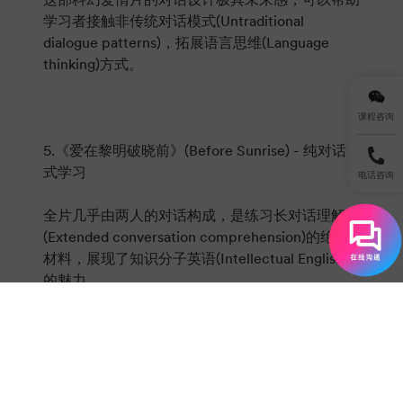
学习者接触非传统对话模式(Untraditional
dialogue patterns)，拓展语言思维(Language
thinking)方式。
课程咨询
5.《爱在黎明破晓前》(Before Sunrise) - 纯对话
式学习
电话咨询
全片几乎由两人的对话构成，是练习长对话理解
(Extended conversation comprehension)的绝佳
材料，展现了知识分子英语(Intellectual English)
的魅力。
6.《月光男孩》(Moonlight) - 非裔美国人英语