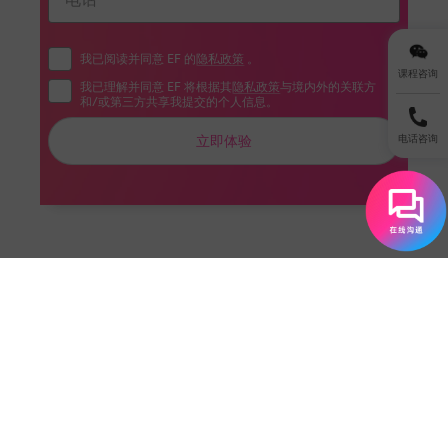
我已阅读并同意 EF 的
隐私政策
。
课程咨询
我已理解并同意 EF 将根据其
隐私政策
与境内外的关联方
和/或第三方共享我提交的个人信息。
立即体验
电话咨询
3. 技能与认证：突出"EF Learning Achievement"
在"Skills"部分，除了专业技能，EF学员应添加：
Business English Communication
Cross-cultural Negotiation