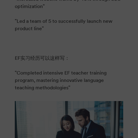
optimization"
"Led a team of 5 to successfully launch new
product line"
EF实习经历可以这样写：
"Completed intensive EF teacher training
program, mastering innovative language
teaching methodologies"