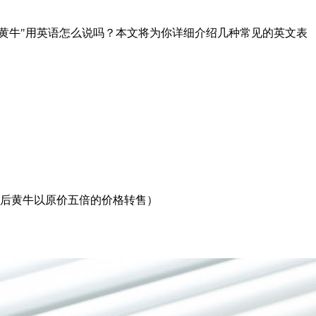
黄牛"用英语怎么说吗？本文将为你详细介绍几种常见的英文表
（演唱会门票几分钟内售罄，然后黄牛以原价五倍的价格转售）