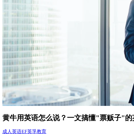
黄牛用英语怎么说？一文搞懂"票贩子"的
成人英语
EF英孚教育