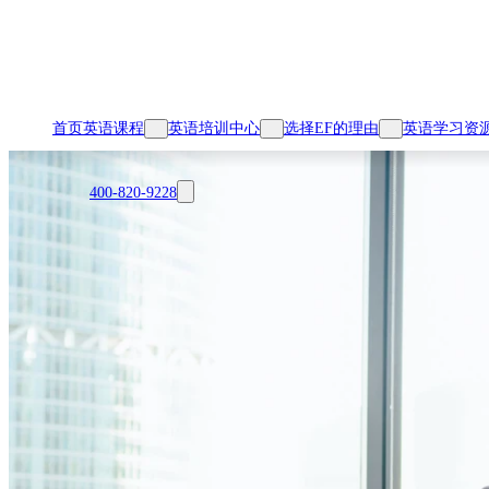
首页
英语课程
英语培训中心
选择EF的理由
英语学习资
400-820-9228