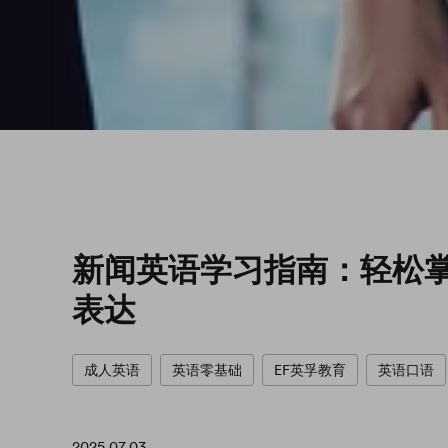
新闻英语学习指南：轻松
表达
成人英语
英语零基础
EF英孚教育
英语口语
2025.07.03