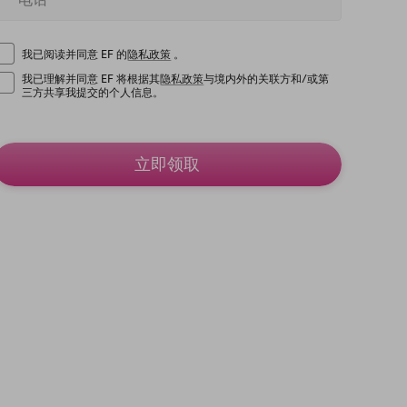
我已阅读并同意 EF 的
隐私政策
。
我已理解并同意 EF 将根据其
隐私政策
与境内外的关联方和/或第
三方共享我提交的个人信息。
立即领取